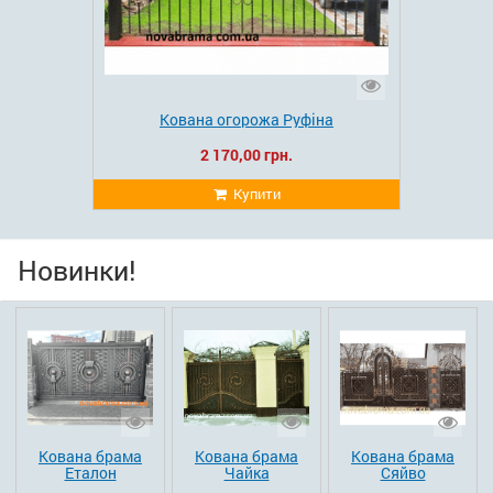
Кована огорожа Руфіна
2 170,00 грн.
Купити
Новинки!
Кована брама
Кована брама
Кована брама
Еталон
Чайка
Сяйво