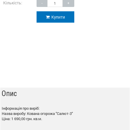
Кількість:
-
+
Купити
Опис
Інформація про виріб:
Назва виробу: Кована огорожа "Салют-3"
Ціна: 1 690,00 грн. кв.м.