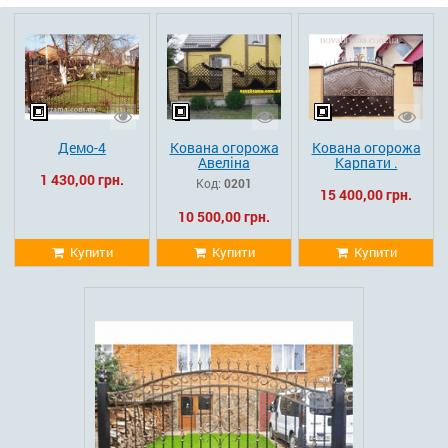
Демо-4
Кована огорожа
Кована огорожа
Авеліна
Карпати .
1 430,00 грн.
Код:
0201
15 400,00 грн.
10 500,00 грн.
Купити
Купити
Купити